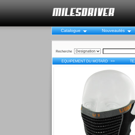
Catalogue
Nouveautés
Recherche
EQUIPEMENT DU MOTARD >>
TE