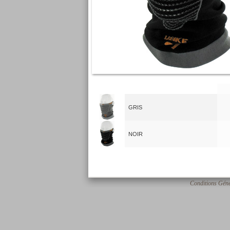
GRIS
NOIR
Conditions Géné