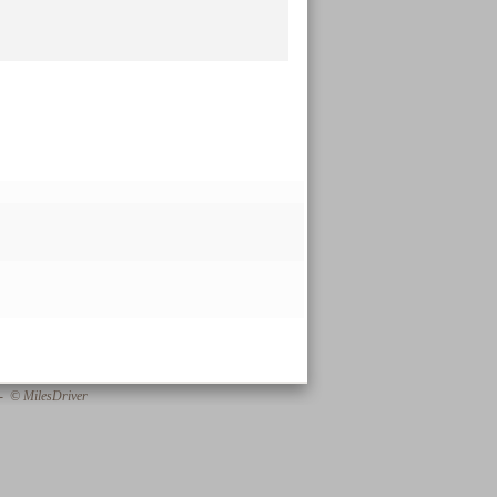
 - © MilesDriver