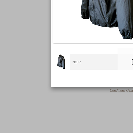
NOIR
Conditions Géné