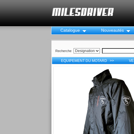
Catalogue
Nouveautés
Recherche
EQUIPEMENT DU MOTARD >>
VE