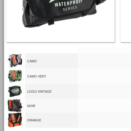
CAMO
CAMO VERT
LOGO VINTAGE
NOIR
ORANGE