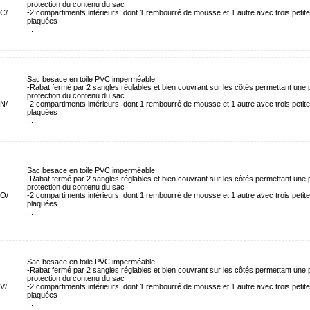
protection du contenu du sac
C/
-2 compartiments intérieurs, dont 1 rembourré de mousse et 1 autre avec trois peti
plaquées
...
Sac besace en toile PVC imperméable
-Rabat fermé par 2 sangles réglables et bien couvrant sur les côtés permettant une p
protection du contenu du sac
N/
-2 compartiments intérieurs, dont 1 rembourré de mousse et 1 autre avec trois peti
plaquées
...
Sac besace en toile PVC imperméable
-Rabat fermé par 2 sangles réglables et bien couvrant sur les côtés permettant une p
protection du contenu du sac
/O/
-2 compartiments intérieurs, dont 1 rembourré de mousse et 1 autre avec trois peti
plaquées
...
Sac besace en toile PVC imperméable
-Rabat fermé par 2 sangles réglables et bien couvrant sur les côtés permettant une p
protection du contenu du sac
V/
-2 compartiments intérieurs, dont 1 rembourré de mousse et 1 autre avec trois peti
plaquées
...