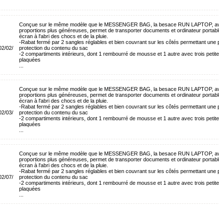
Conçue sur le même modèle que le MESSENGER BAG, la besace RUN LAPTOP, a
proportions plus généreuses, permet de transporter documents et ordinateur portab
écran à l'abri des chocs et de la pluie.
-Rabat fermé par 2 sangles réglables et bien couvrant sur les côtés permettant une p
2/02/
protection du contenu du sac
-2 compartiments intérieurs, dont 1 rembourré de mousse et 1 autre avec trois peti
plaquées
...
Conçue sur le même modèle que le MESSENGER BAG, la besace RUN LAPTOP, a
proportions plus généreuses, permet de transporter documents et ordinateur portab
écran à l'abri des chocs et de la pluie.
-Rabat fermé par 2 sangles réglables et bien couvrant sur les côtés permettant une p
2/03/
protection du contenu du sac
-2 compartiments intérieurs, dont 1 rembourré de mousse et 1 autre avec trois peti
plaquées
...
Conçue sur le même modèle que le MESSENGER BAG, la besace RUN LAPTOP, a
proportions plus généreuses, permet de transporter documents et ordinateur portab
écran à l'abri des chocs et de la pluie.
-Rabat fermé par 2 sangles réglables et bien couvrant sur les côtés permettant une p
2/07/
protection du contenu du sac
-2 compartiments intérieurs, dont 1 rembourré de mousse et 1 autre avec trois peti
plaquées
...