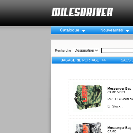
Catalogue
Nouveautés
Recherche
BAGAGERIE PORTAGE >>
SACS 
Messenger Bag
CAMO VERT
Ref : UBK-WBES/
En Stock...
Messenger Bag
CAMO