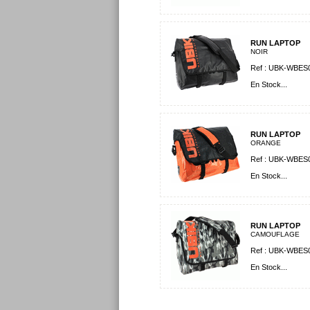
RUN LAPTOP
NOIR
Ref : UBK-WBES0
En Stock...
RUN LAPTOP
ORANGE
Ref : UBK-WBES0
En Stock...
RUN LAPTOP
CAMOUFLAGE
Ref : UBK-WBES0
En Stock...