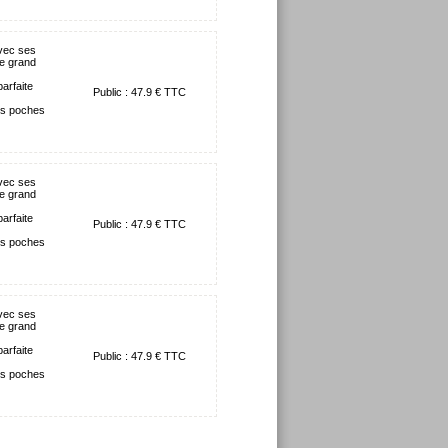
vec ses
le grand
arfaite
Public : 47.9 € TTC
tes poches
vec ses
le grand
arfaite
Public : 47.9 € TTC
tes poches
vec ses
le grand
arfaite
Public : 47.9 € TTC
tes poches